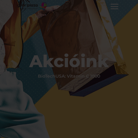
Akcióink
BioTechUSA: Vitamin C 1000