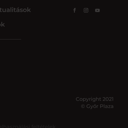
tualitások
ok
Copyright 2021
© Győr Plaza
elhasználási feltételek