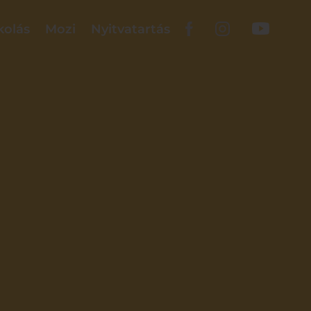
kolás
Mozi
Nyitvatartás