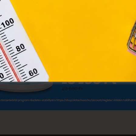
Módosítom a beállításokat