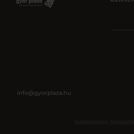
info@gyorplaza.hu
Adatkezelési tájékozt