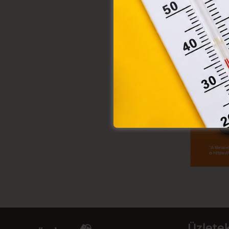
Üzlete