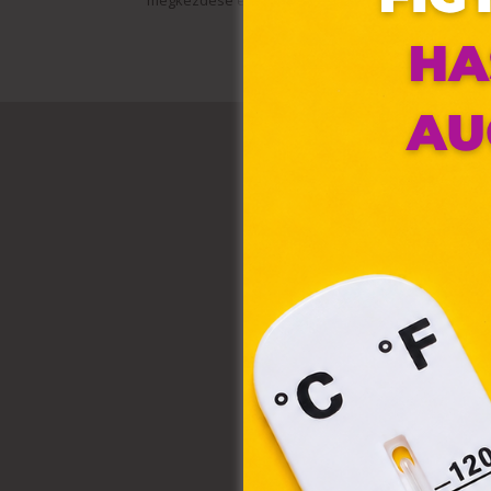
megkezdése előtt minden esetben olvassa el a ter
Ez 
Webo
fájl
hozz
A „s
elek
össz
törvé
webl
hasz
eszkö