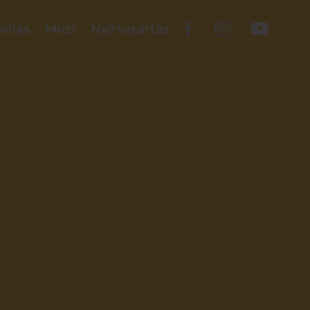
kolás
Mozi
Nyitvatartás