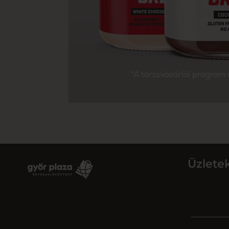
Üzlete