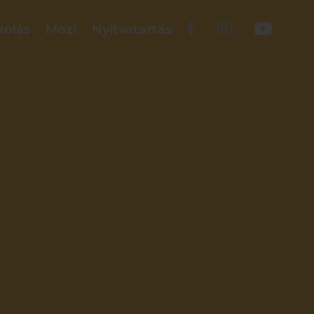
kolás
Mozi
Nyitvatartás