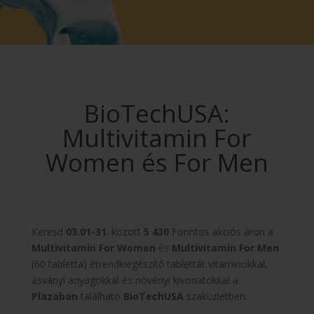
BioTechUSA:
Multivitamin For
Women és For Men
Keresd
03.01-31
. között
5 430
Forintos akciós áron a
Multivitamin For Women
és
Multivitamin For Men
(60 tabletta) étrendkiegészítő tablettát vitaminokkal,
ásványi anyagokkal és növényi kivonatokkal a
Plazaban
található
BioTechUSA
szaküzletben.