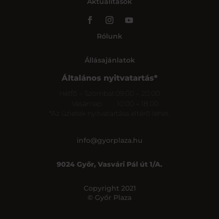
Aktualitások
Rólunk
Állásajánlatok
Általános nyitvatartás*
Hétfő – Szombat
09:00 – 20:00
Vasárnap
10:00 – 18:00
*Az üzletek nyitvatartása eltérő lehet.
info@gyorplaza.hu
9024 Győr, Vasvári Pál út 1/A.
Copyright 2021
© Győr Plaza