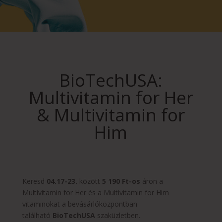
BioTechUSA:
Multivitamin for Her
& Multivitamin for
Him
Keresd
04.17-23.
között
5 190 Ft-os
áron a
Multivitamin for Her és a Multivitamin for Him
vitaminokat a bevásárlóközpontban
található
BioTechUSA
szaküzletben.