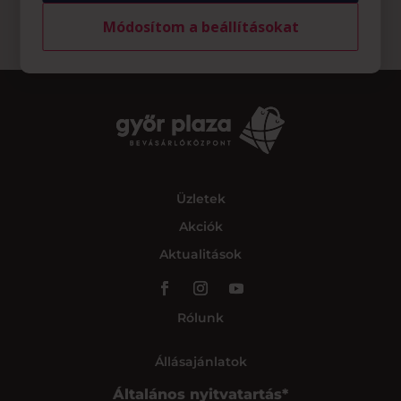
Módosítom a beállításokat
Üzletek
Akciók
Aktualitások
Rólunk
Állásajánlatok
Általános nyitvatartás*