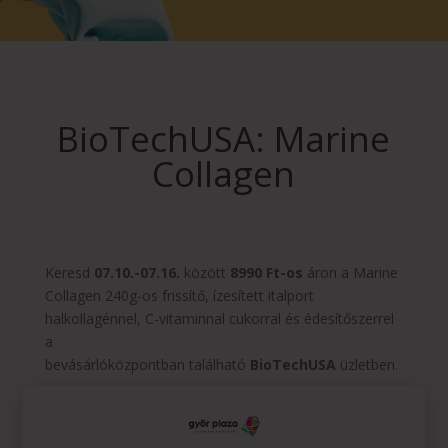
BioTechUSA: Marine
Collagen
Keresd
07.10.-07.16.
között
8990 Ft-os
áron a Marine
Collagen 240g-os frissítő, ízesített italport
halkollagénnel, C-vitaminnal cukorral és édesítőszerrel
a
bevásárlóközpontban található
BioTechUSA
üzletben.