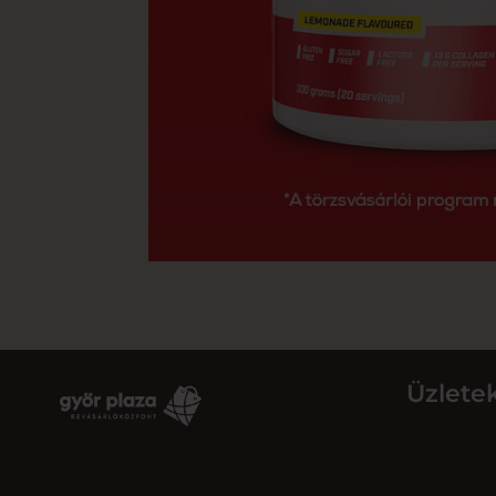
Üzlete