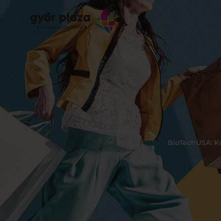
BioTechUSA: Ko