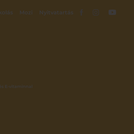
kolás
Mozi
Nyitvatartás
és E-vitaminnal