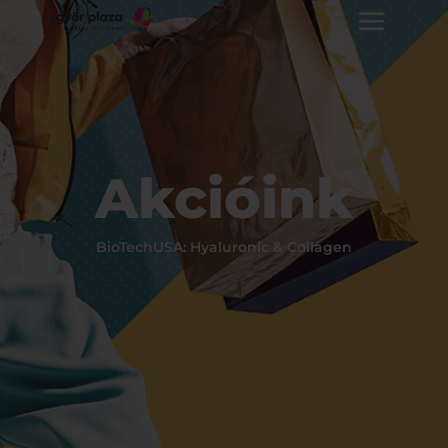
Akcióink
BioTechUSA: Hyaluronic & Collagen