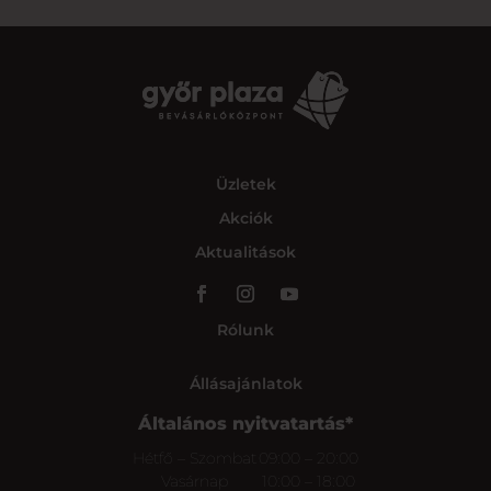
Üzletek
Akciók
Aktualitások
Rólunk
Állásajánlatok
Általános nyitvatartás*
Hétfő – Szombat
09:00 – 20:00
Vasárnap
10:00 – 18:00