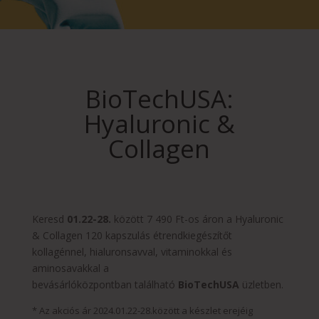
BioTechUSA:
Hyaluronic &
Collagen
Keresd
01.22-28.
között 7 490 Ft-os áron a Hyaluronic
& Collagen 120 kapszulás étrendkiegészítőt
kollagénnel, hialuronsavval, vitaminokkal és
aminosavakkal a
bevásárlóközpontban található
BioTechUSA
üzletben.
* Az akciós ár 2024.01.22-28.között a készlet erejéig