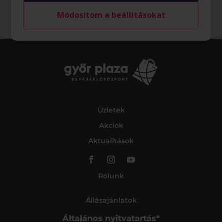
Módosítom a beállításokat
Üzletek
Akciók
Aktualitások
Rólunk
Állásajánlatok
Általános nyitvatartás*