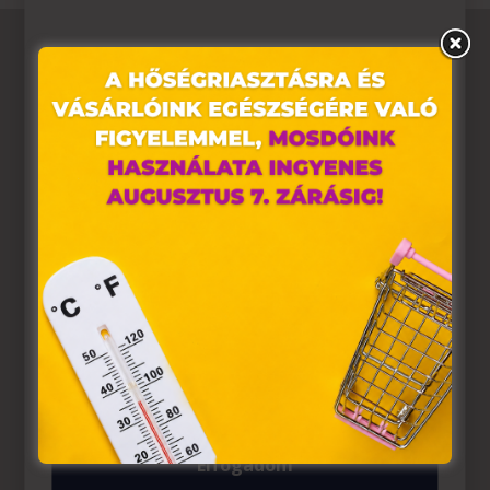
Ez az oldal sütiket használ
Weboldalunkon „cookie"-kat (továbbiakban „süti")
alkalmazunk. Ezek olyan fájlok, melyek információt
tárolnak webes böngészőjében. Ehhez az Ön
hozzájárulása szükséges.
A „sütiket" az elektronikus hírközlésről szóló 2003. évi C.
törvény, az elektronikus kereskedelmi szolgáltatások, az
információs társadalommal összefüggő szolgáltatások
egyes kérdéseiről szóló 2001. évi CVIII. törvény, valamint
az Európai Unió előírásainak megfelelően használjuk.
Azon weblapoknak, melyek az Európai Unió országain
belül működnek, a „sütik" használatához, és ezeknek a
felhasználó számítógépén vagy egyéb eszközén történő
tárolásához a felhasználók hozzájárulását kell kérniük.
Elfogadom