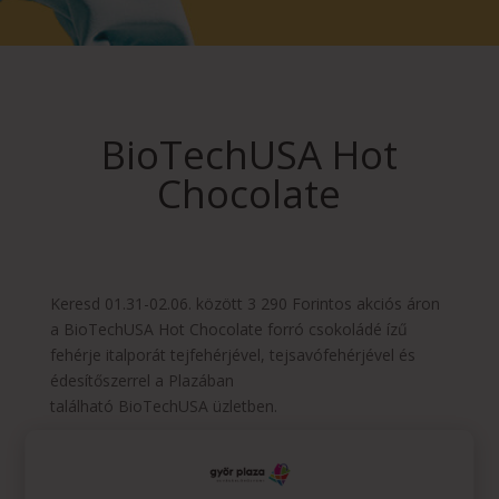
BioTechUSA Hot
Chocolate
Keresd 01.31-02.06. között 3 290 Forintos akciós áron
a BioTechUSA Hot Chocolate forró csokoládé ízű
fehérje italporát tejfehérjével, tejsavófehérjével és
édesítőszerrel a Plazában
található BioTechUSA üzletben.