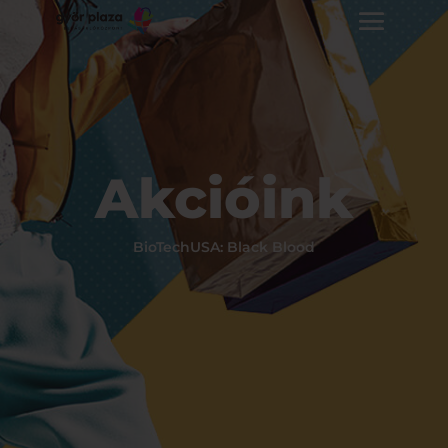
Akcióink
BioTechUSA: Black Blood