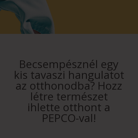
Becsempésznél egy
kis tavaszi hangulatot
az otthonodba? Hozz
létre természet
ihlette otthont a
PEPCO-val!