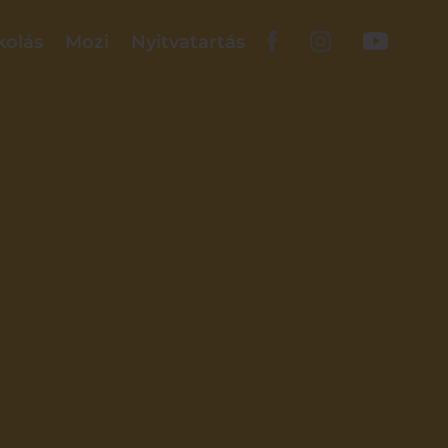
kolás
Mozi
Nyitvatartás