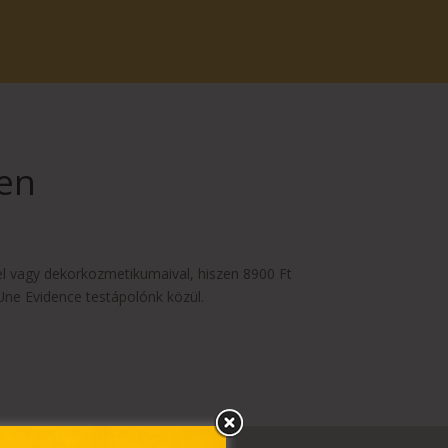
en
l vagy dekorkozmetikumaival, hiszen 8900 Ft
Une Evidence testápolónk közül.