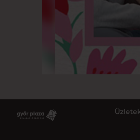
Üzlete