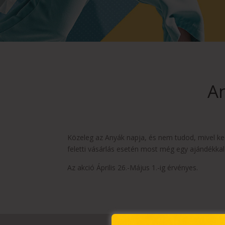
A
Közeleg az Anyák napja, és nem tudod, mivel k
feletti vásárlás esetén most még egy ajándékkal
Az akció Április 26.-Május 1.-ig érvényes.